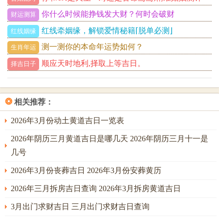
你什么时候能挣钱发大财？何时会破财
财运测算
红线牵姻缘，解锁爱情秘籍⌈脱单必测⌋
红线姻缘
测一测你的本命年运势如何？
生肖年运
顺应天时地利,择取上等吉日。
择吉日子
❂
相关推荐：
2026年3月份动土黄道吉日一览表
2026年阴历三月黄道吉日是哪几天 2026年阴历三月十一是
几号
2026年3月份丧葬吉日 2026年3月份安葬黄历
2026年三月拆房吉日查询 2026年3月拆房黄道吉日
3月出门求财吉日 三月出门求财吉日查询