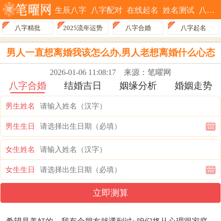
生辰八字
八字配对
在线起名
姓名测试
八字排盘
八字精批
2025流年运势
八字合婚
八字起名
男人一直想离婚我该怎么办,男人老想离婚什么心态
2026-01-06 11:08:17
来源：笔曜网
八字合婚
结婚吉日
姻缘分析
婚姻走势
男生姓名
男生生日
女生姓名
女生生日
立即测算