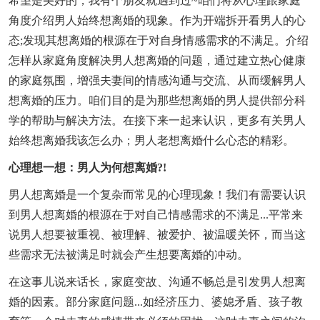
希望是美好的，我有个朋友就遇到过~咱们将从心理跟家庭
角度介绍男人始终想离婚的现象。作为开端拆开看男人的心
态;发现其想离婚的根源在于对自身情感需求的不满足。介绍
怎样从家庭角度解决男人想离婚的问题，通过建立热心健康
的家庭氛围，增强夫妻间的情感沟通与交流、从而缓解男人
想离婚的压力。咱们目的是为那些想离婚的男人提供部分科
学的帮助与解决方法。在接下来一起来认识，更多有关男人
始终想离婚我该怎么办；男人老想离婚什么心态的精彩。
心理想一想：男人为何想离婚?!
男人想离婚是一个复杂而常见的心理现象！我们有需要认识
到男人想离婚的根源在于对自己情感需求的不满足...平常来
说男人想要被重视、被理解、被爱护、被温暖关怀，而当这
些需求无法被满足时就会产生想要离婚的冲动。
在这事儿说来话长，家庭变故、沟通不畅总是引发男人想离
婚的因素。部分家庭问题...如经济压力、婆媳矛盾、孩子教