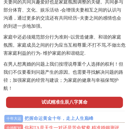
夫妻间的共同兴趣爱好也是家庭氛围调整的关键。共同参与
部分体育、文化、娱乐活动 -会增强夫妻相互之间的认识与
沟通，通过更多的交流还有共同经历~夫妻之间的感情也会
的到进一步地加强。
家庭中还必须规范部分行为准则~以营造健康、和谐的家庭
氛围。家庭成员之间的行为应当互相尊重;不打不骂,不做出危
害家庭利益的行为- 维护家庭的和谐稳定.
在男人想离婚的问题上我们按理说尊重个人选择的权利！但
我们不仅要看到问题产生的原因。也需要寻找解决问题的路
径；加强家庭的经营与建设；为家庭的健康与幸福保驾护
航！
试试精准生辰八字算命
把握命运黄金十年，走上人生巅峰
十年大运
你和TA是天生一对还是苦命鸳鸯,精准婚姻测评
合婚配对