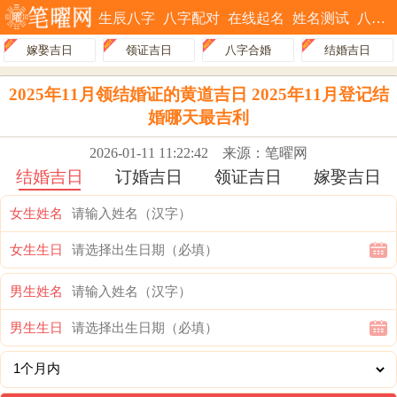
生辰八字
八字配对
在线起名
姓名测试
八字排盘
嫁娶吉日
领证吉日
八字合婚
结婚吉日
2025年11月领结婚证的黄道吉日 2025年11月登记结
婚哪天最吉利
2026-01-11 11:22:42
来源：笔曜网
结婚吉日
订婚吉日
领证吉日
嫁娶吉日
女生姓名
女生生日
男生姓名
男生生日