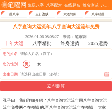
生辰八字
八字配对
在线起名
姓名测试
八字排盘
批八字
五行盈缺
六道轮回
八字精批
八字查询大运流年,八字查询大运流年免费
2026-01-06 08:08:27
来源：笔曜网
十年大运
八字精批
终身运势
2025运势
您的姓名
您的性别
男
女
出生日期
立即测算
孔子曰，我们详细介绍了八字查询大运流年同八字查询大运
流年免费两个在领域 的.再八字查询大运流年在领域 ；大家