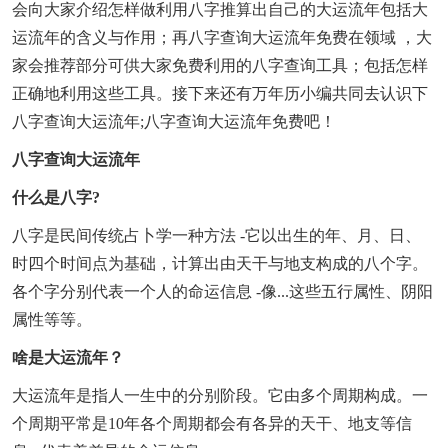
会向大家介绍怎样做利用八字推算出自己的大运流年包括大
运流年的含义与作用；再八字查询大运流年免费在领域 ，大
家会推荐部分可供大家免费利用的八字查询工具；包括怎样
正确地利用这些工具。接下来还有万年历小编共同去认识下
八字查询大运流年;八字查询大运流年免费吧！
八字查询大运流年
什么是八字?
八字是民间传统占卜学一种方法 -它以出生的年、月、日、
时四个时间点为基础，计算出由天干与地支构成的八个字。
各个字分别代表一个人的命运信息 -像...这些五行属性、阴阳
属性等等。
啥是大运流年？
大运流年是指人一生中的分别阶段。它由多个周期构成。一
个周期平常是10年各个周期都会有各异的天干、地支等信