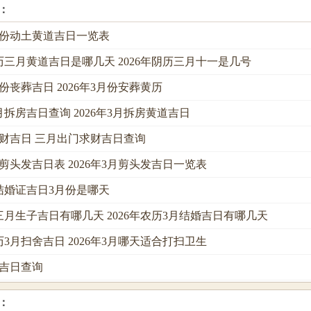
：
3月份动土黄道吉日一览表
阴历三月黄道吉日是哪几天 2026年阴历三月十一是几号
月份丧葬吉日 2026年3月份安葬黄历
三月拆房吉日查询 2026年3月拆房黄道吉日
求财吉日 三月出门求财吉日查询
3月剪头发吉日表 2026年3月剪头发吉日一览表
领结婚证吉日3月份是哪天
历三月生子吉日有哪几天 2026年农历3月结婚吉日有哪几天
公历3月扫舍吉日 2026年3月哪天适合打扫卫生
学吉日查询
：