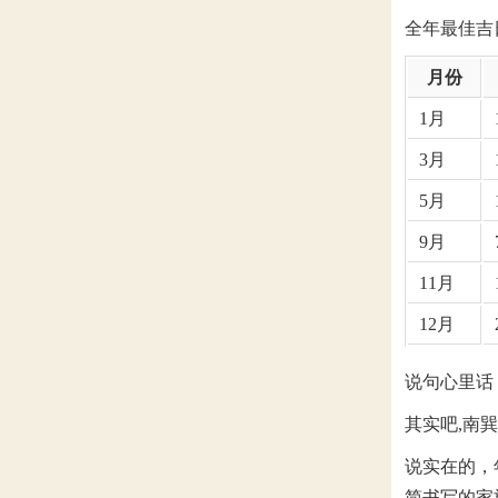
全年最佳吉
月份
1月
3月
5月
9月
11月
12月
说句心里话
其实吧,南巽
说实在的，
简书写的家