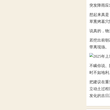
突发降雨应
想起来真是
草熏烤墓穴
说真的，物
若挖出前朝
带离现场。
不瞒你说、
时不如地利
把建议在重
立动土过程
发化的吉日