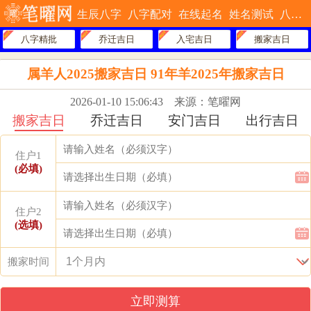
生辰八字
八字配对
在线起名
姓名测试
八字排盘
八字精批
乔迁吉日
入宅吉日
搬家吉日
属羊人2025搬家吉日 91年羊2025年搬家吉日
2026-01-10 15:06:43
来源：笔曜网
搬家吉日
乔迁吉日
安门吉日
出行吉日
住户1
(必填)
住户2
(选填)
搬家时间
立即测算