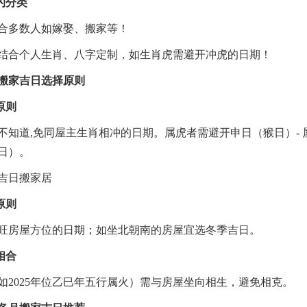
的分类
合多数人如嫁娶、搬家等！
结合个人生肖、八字定制，如生肖虎需避开冲虎的日期！
年搬家吉日选择原则
原则
不知道,免同屋主生肖相冲的日期。属虎者需避开申日（猴日）- 
日）。
原则
旺房屋方位的日期；如坐北朝南的房屋宜选冬季吉日。
相合
如2025年位乙巳年五行属火）需与房屋坐向相生，避免相克。