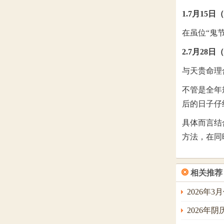
1.7月15
在虽位“鬼
2.7月28
与天贵命理
不管是全年
后的日子仔
具体而言结
方法，在同
❂
相关推荐
2026年
2026年