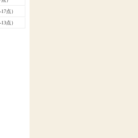
-17点）
-13点）