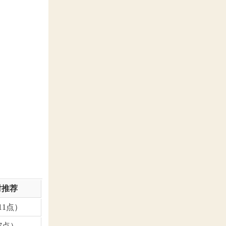
时推荐
11点）
7点）