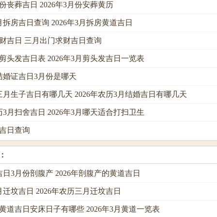
月份丧葬吉日 2026年3月份安葬黄历
三月拆房吉日查询 2026年3月拆房黄道吉日
求财吉日 三月出门求财吉日查询
3月剪头发吉日表 2026年3月剪头发吉日一览表
领结婚证吉日3月份是哪天
历三月生子吉日有哪几天 2026年农历3月结婚吉日有哪几天
公历3月扫舍吉日 2026年3月哪天适合打扫卫生
学吉日查询
：
道吉日3月份剖腹产 2026年剖腹产的黄道吉日
三月迁坟吉日 2026年农历三月迁坟吉日
3月黄道吉日安床日子有哪些 2026年3月黄道一览表