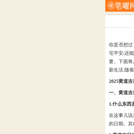
你是否想过
宅平安;还
要。下面将
新生活.随着
2025黄道
一、黄道吉
1.什么东西
在这事儿说
的日期。其