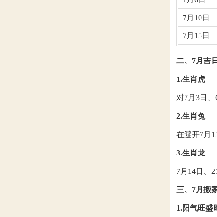
7月10日
7月15日
二、7月吉
1.生肖虎
对7月3日、
2.生肖兔
在避开7月1
3.生肖龙
7月14日、
三、7月搬
1.阳气旺盛