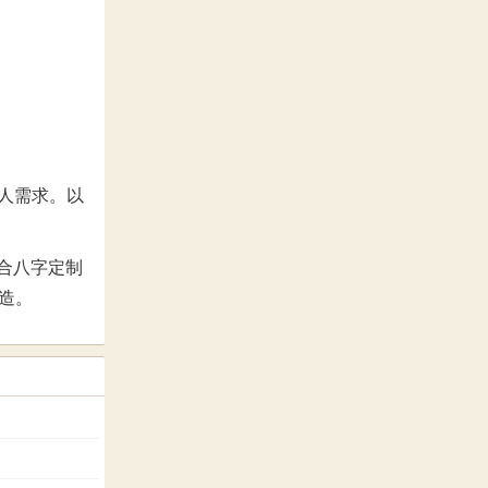
人需求。以
合八字定制
造。